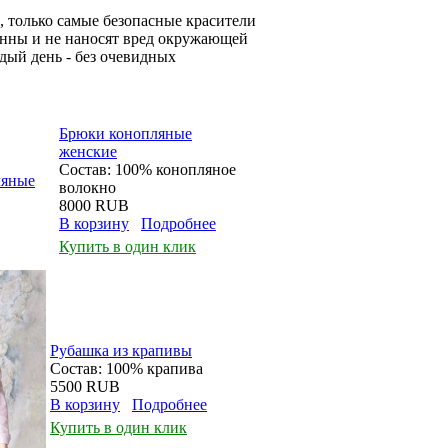
, только самые безопасные красители
генны и не наносят вред окружающей
дый день - без очевидных
Брюки конопляные
женские
Состав: 100% конопляное
волокно
8000 RUB
В корзину
Подробнее
Купить в один клик
Рубашка из крапивы
Состав: 100% крапива
5500 RUB
В корзину
Подробнее
Купить в один клик