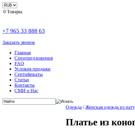
0
Товары
+7 965 33 888 63
Заказать звонок
Главная
Спецпредложения
FAQ
Условия продажи
Сертификаты
Статьи
Контакты
СМИ о Нас
Одежда
\
Женская одежда из нат
Платье из коно