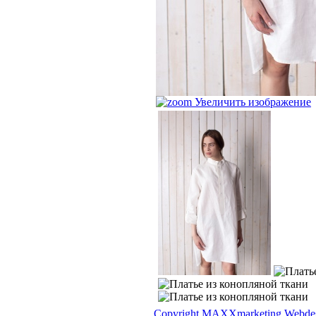
Увеличить изображение
Copyright MAXXmarketing Webde