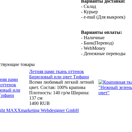
Варианты доставки:
- Склад
- Курьер
- e-mail (Для выкроек)
Варианты оплаты:
- Наличные
- Банк(Перевод)
- WebMoney
- Денежные переводы
ствующие товары
Летняя рами ткань оттенок
Бирюзовый или цвет Тифани
Всеми любимый легкий летний
цвет. Состав: 100% крапива
Плотность: 140 гр/м Ширина:
137 см
1400 RUB
ight MAXXmarketing Webdesigner GmbH