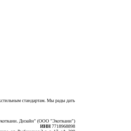
екстильным стандартам. Мы рады дать
коткани. Дизайн" (ООО "Экоткани")
ИНН
7718968898