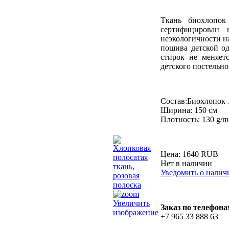
Ткань биохлопок
сертифицирован 
неэкологичности на
пошива детской од
стирок не меняет
детского постельно
Состав:Биохлопок
Ширина: 150 см
Плотность: 130 g/m
Цена:
1640 RUB
Нет в наличии
Уведомить о налич
Увеличить
Заказ по телефона
изображение
+7 965 33 888 63