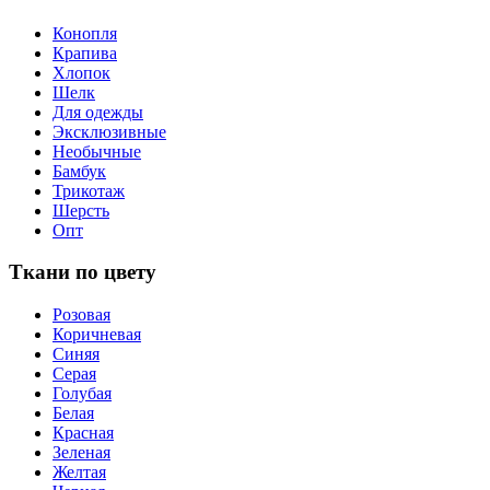
Конопля
Крапива
Хлопок
Шелк
Для одежды
Эксклюзивные
Необычные
Бамбук
Трикотаж
Шерсть
Опт
Ткани по цвету
Розовая
Коричневая
Синяя
Серая
Голубая
Белая
Красная
Зеленая
Желтая