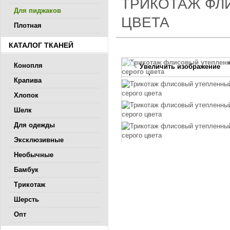
ТРИКОТАЖ ФЛ
Для пиджаков
ЦВЕТА
Плотная
КАТАЛОГ ТКАНЕЙ
Конопля
Увеличить изображение
Крапива
Хлопок
Шелк
Для одежды
Эксклюзивные
Необычные
Бамбук
Трикотаж
Шерсть
Опт