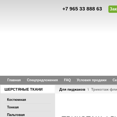
+7 965 33 888 63
Зак
Главная
Спецпредложения
FAQ
Условия продажи
Се
ШЕРСТЯНЫЕ ТКАНИ
Для пиджаков
\
Трикотаж фли
Костюмная
Тонкая
Пальтовая