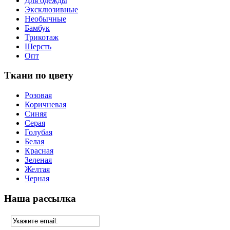
Для одежды
Эксклюзивные
Необычные
Бамбук
Трикотаж
Шерсть
Опт
Ткани по цвету
Розовая
Коричневая
Синяя
Серая
Голубая
Белая
Красная
Зеленая
Желтая
Черная
Наша рассылка