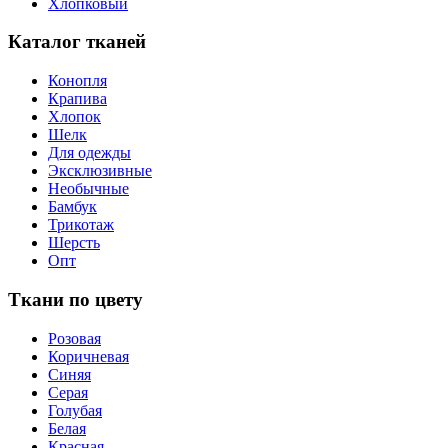
Хлопковый
Каталог тканей
Конопля
Крапива
Хлопок
Шелк
Для одежды
Эксклюзивные
Необычные
Бамбук
Трикотаж
Шерсть
Опт
Ткани по цвету
Розовая
Коричневая
Синяя
Серая
Голубая
Белая
Красная