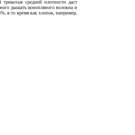
й трикотаж средней плотности даст
ного дышать конопляного волокна и
, в то время как хлопок, например,