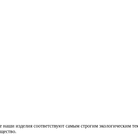
все наши изделия соответствуют самым строгим экологическим т
щество.