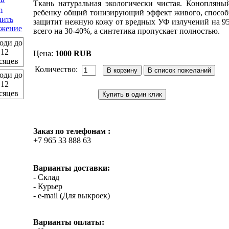
Ткань натуральная экологически чистая. Конопляны
ребенку общий тонизирующий эффект живого, способ
чить
защитит нежную кожу от вредных УФ излучений на 95%
ажение
всего на 30-40%, а синтетика пропускает полностью.
Цена:
1000 RUB
Количество:
Купить в один клик
Заказ по телефонам :
+7 965 33 888 63
Варианты доставки:
- Склад
- Курьер
- e-mail (Для выкроек)
Варианты оплаты: