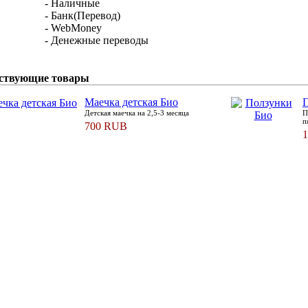
- Наличные
- Банк(Перевод)
- WebMoney
- Денежные переводы
ствующие товары
Маечка детская Био
Детская маечка на 2,5-3 месяца
П
п
700 RUB