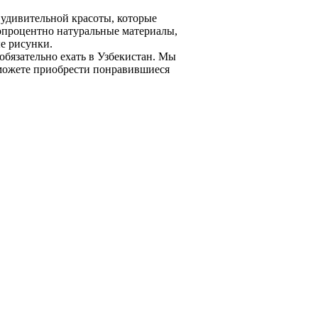
удивительной красоты, которые
топроцентно натуральные материалы,
е рисунки.
 обязательно ехать в Узбекистан. Мы
можете приобрести понравившиеся