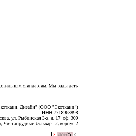
екстильным стандартам. Мы рады дать
коткани. Дизайн" (ООО "Экоткани")
ИНН
7718968898
сква, ул. Рыбинская 3-я, д. 17, оф. 309
, Чистопрудный бульвар 12, корпус 2