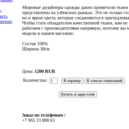
Мировые дизайнеры одежды давно приметили ткани 
представлены на узбекских рынках. Это не только с
чить
но и яркие цвета, которые соединяются в причудливы
ажение
Чтобы стать обладателем качественной ткани, вам не
работаем с производителями напрямую, поэтому вы 
модели в нашем магазине.
Состав 100%
Ширина 38см
Цена:
1200 RUB
Количество:
Купить в один клик
Заказ по телефонам :
+7 965 33 888 63