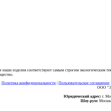
все наши изделия соответствуют самым строгим экологическим т
щество.
Политика конфиденциальности
|
Пользовательское соглашение
ООО "Э
Юридический адрес:
г. Мо
Шоу-рум:
Москва