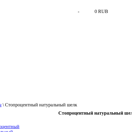
-
0 RUB
ы
\
Стопроцентный натуральный шелк
Стопроцентный натуральный ше