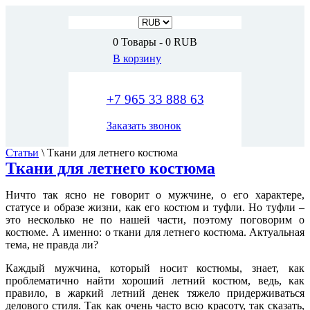
0
Товары
-
0 RUB
В корзину
+7 965 33 888 63
Заказать звонок
Статьи
\
Ткани для летнего костюма
Ткани для летнего костюма
Ничто так ясно не говорит о мужчине, о его характере,
статусе и образе жизни, как его костюм и туфли. Но туфли –
это несколько не по нашей части, поэтому поговорим о
костюме. А именно: о ткани для летнего костюма. Актуальная
тема, не правда ли?
Каждый мужчина, который носит костюмы, знает, как
проблематично найти хороший летний костюм, ведь, как
правило, в жаркий летний денек тяжело придерживаться
делового стиля. Так как очень часто всю красоту, так сказать,