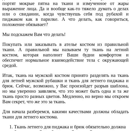
портят мокрые пятна на ткани и измученное от жары
выражение лица. Да и вообще как-то тяжело думать о делах
или о свидании, когда чувствуешь себя под рубахой и
пиджаком как в парилке. А что делать, как говориться,
положение обязывает?
Мы подскажем Вам что делать!
Покупать или заказывать в ателье костюм из правильной
ткани. А правильной мы называем ту ткань на летний
костюм, которая наполнит Ваши будни комфортом и
обеспечит нормальное взаимодействие тела с окружающей
средой.
Итак, ткань на мужской костюм принято разделять на ткань
для летней мужской рубашки и ткань для летнего пиджака и
брюк. Сейчас, возможно, у Вас произойдет разрыв шаблона,
но мы уверенно заявляем, что это может быть одна и та же
ткань просто разных цветов. Медленно, но верно мы откроем
Вам секрет, что же это за ткань.
Для начала разберемся, какими качествами должны обладать
ткани для летнего костюма.
Ткань летнего для пиджака и брюк обязательно должна