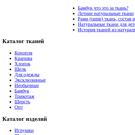
Бамбук что это за ткань?
Летние натуральные ткани
Рами (ramie) ткань, состав 
Натуральные ткани для де
История тканей из натурал
Каталог тканей
Конопля
Крапива
Хлопок
Шелк
Для одежды
Эксклюзивные
Необычные
Бамбук
Трикотаж
Шерсть
Опт
Каталог изделий
Игрушки