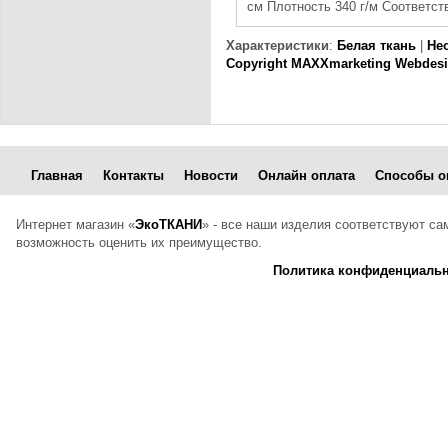
см Плотность 340 г/м Соответс
Характеристики
:
Белая ткань
|
Не
Copyright MAXXmarketing Webdes
Главная
Контакты
Новости
Онлайн оплата
Способы о
Интернет магазин «
ЭкоТКАНИ
» - все наши изделия соответствуют с
возможность оценить их преимущество.
Политика конфиденциальн