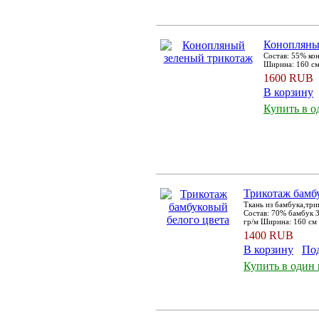
Конопляны
Состав: 55% ко
Ширина: 160 см.
1600 RUB
В корзину
Купить в о
Трикотаж бамб
Ткань из бамбука,три
Состав: 70% бамбук 
гр/м Ширина: 160 см
1400 RUB
В корзину
По
Купить в один