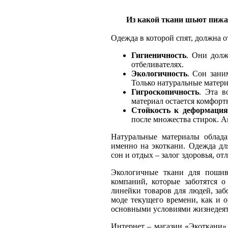
Из какой ткани шьют пиж
Одежда в которой спят, должна о
Гигиеничность
. Они долж
отбеливателях.
Экологичность
. Сон зани
Только натуральные матери
Гигроскопичность
. Эта в
материал остается комфорт
Стойкость к деформаци
после множества стирок. А
Натуральные материалы облада
именно на экоткани. Одежда дл
сон и отдых – залог здоровья, о
Экологичные ткани для пошив
компаний, которые заботятся 
линейки товаров для людей, заб
моде текущего времени, как и о
основными условиями жизнедеят
Интернет – магазин «Экоткани»