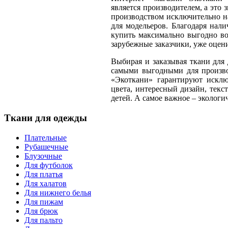
является производителем, а это 
производством исключительно на
для модельеров. Благодаря нал
купить максимально выгодно во
зарубежные заказчики, уже оцени
Выбирая и заказывая ткани для
самыми выгодными для произво
«Экоткани» гарантируют искл
цвета, интересный дизайн, текс
детей. А самое важное – эколог
Ткани для одежды
Плательные
Рубашечные
Блузочные
Для футболок
Для платья
Для халатов
Для нижнего белья
Для пижам
Для брюк
Для пальто