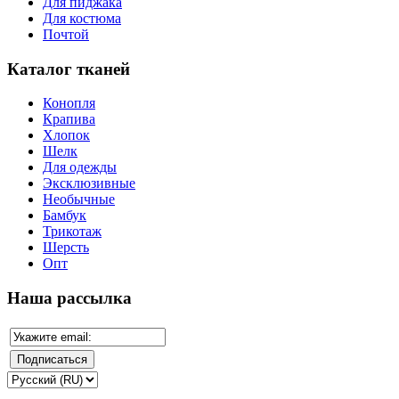
Для пиджака
Для костюма
Почтой
Каталог тканей
Конопля
Крапива
Хлопок
Шелк
Для одежды
Эксклюзивные
Необычные
Бамбук
Трикотаж
Шерсть
Опт
Наша рассылка