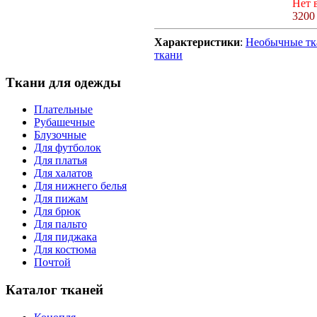
Нет 
3200
Характеристики
:
Необычные тк
ткани
Ткани для одежды
Плательные
Рубашечные
Блузочные
Для футболок
Для платья
Для халатов
Для нижнего белья
Для пижам
Для брюк
Для пальто
Для пиджака
Для костюма
Почтой
Каталог тканей