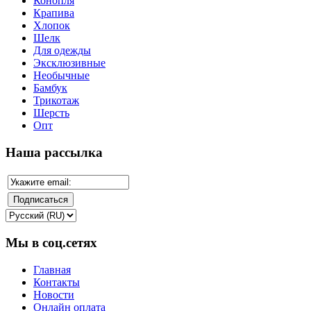
Конопля
Крапива
Хлопок
Шелк
Для одежды
Эксклюзивные
Необычные
Бамбук
Трикотаж
Шерсть
Опт
Наша рассылка
Мы в соц.сетях
Главная
Контакты
Новости
Онлайн оплата