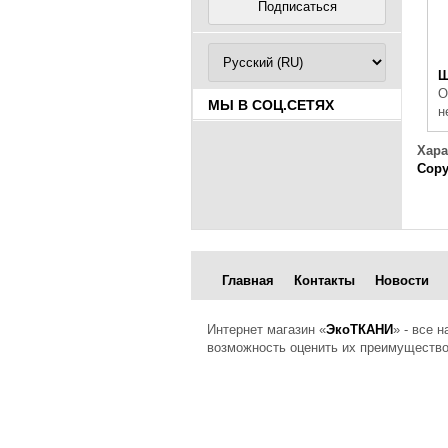
Ш
О
МЫ В СОЦ.СЕТЯХ
н
Хара
Copy
Главная
Контакты
Новости
Интернет магазин «
ЭкоТКАНИ
» - все 
возможность оценить их преимущество