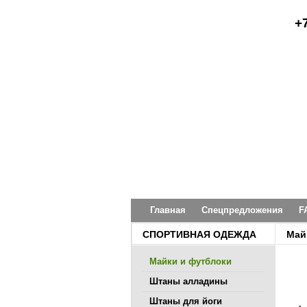
+
Главная
Спецпредложения
F
СПОРТИВНАЯ ОДЕЖДА
Май
Майки и футблоки
Штаны алладины
Штаны для йоги