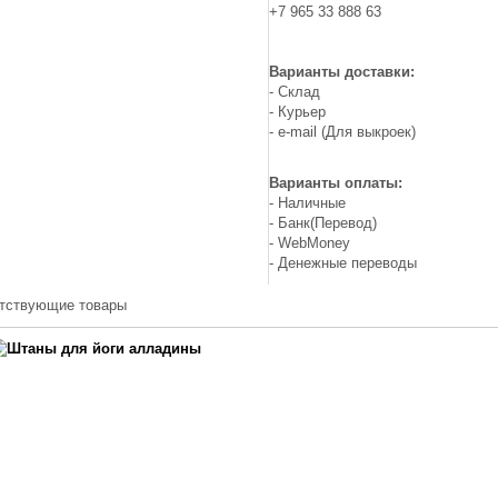
+7 965 33 888 63
Варианты доставки:
- Склад
- Курьер
- e-mail (Для выкроек)
Варианты оплаты:
- Наличные
- Банк(Перевод)
- WebMoney
- Денежные переводы
тствующие товары