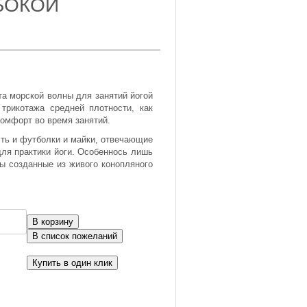
БОКОЙ
а морской волны для занятий йогой
 трикотажа средней плотности, как
комфорт во время занятий.
ть и футболки и майки, отвечающие
ля практики йоги. Особеннось лишь
лы созданные из живого конопляного
Купить в один клик