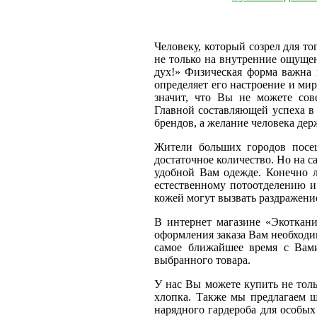
Человеку, который созрел для т
не только на внутренние ощущен
дух!» Физическая форма важна 
определяет его настроение и ми
значит, что Вы не можете сов
Главной составляющей успеха в
брендов, а желание человека держ
Жители больших городов посе
достаточное количество. Но на 
удобной Вам одежде. Конечно л
естественному потоотделению и
кожей могут вызвать раздражени
В интернет магазине «Экоткан
оформления заказа Вам необходи
самое ближайшее время с Вами
выбранного товара.
У нас Вы можете купить не толь
хлопка. Также мы предлагаем ш
нарядного гардероба для особых