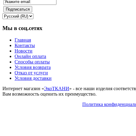
Мы в соц.сетях
Главная
Контакты
Новости
Онлайн оплата
Способы оплаты
Условия возврата
Отказ от услуги
Условия доставки
Интернет магазин «
ЭкоТКАНИ
» - все наши изделия соответс
Вам возможность оценить их преимущество.
Политика конфиденциал