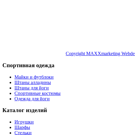
Copyright MAXXmarketing Webde
Спортивная одежда
Майки и футблоки
Штаны алладины
Штаны для йоги
Спортивные костюмы
Одежда для йоги
Каталог изделий
Игрушки
Шарфы
Стельки