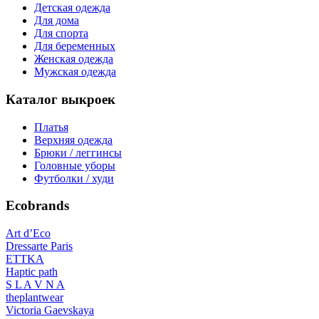
Детская одежда
Для дома
Для спорта
Для беременных
Женская одежда
Мужская одежда
Каталог выкроек
Платья
Верхняя одежда
Брюки / леггинсы
Головные уборы
Футболки / худи
Ecobrands
Art d’Eco
Dressarte Paris
ETTKA
Haptic path
S L A V N A
theplantwear
Victoria Gaevskaya