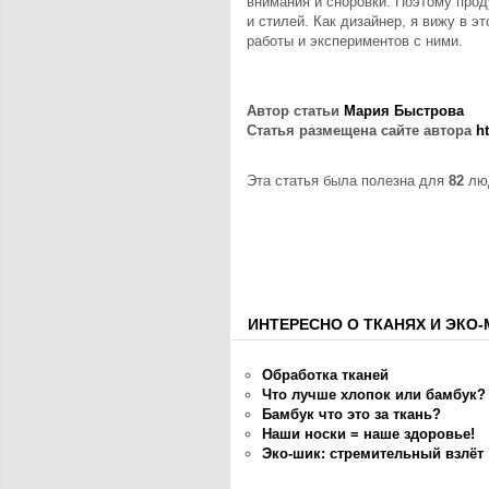
внимания и сноровки. Поэтому прод
и стилей. Как дизайнер, я вижу в 
работы и экспериментов с ними.
Автор статьи
Мария Быстрова
Статья размещена сайте автора
h
Эта статья была полезна для
82
люд
ИНТЕРЕСНО О ТКАНЯХ И ЭКО-
Обработка тканей
Что лучше хлопок или бамбук?
Бамбук что это за ткань?
Наши носки = наше здоровье!
Эко-шик: стремительный взлёт