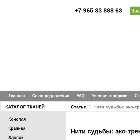
+7 965 33 888 63
Зак
Главная
Спецпредложения
FAQ
Условия продажи
Се
КАТАЛОГ ТКАНЕЙ
Статьи
\
Нити судьбы: эко-тр
Конопля
Крапива
Нити судьбы: эко-тр
Хлопок